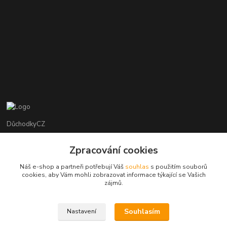
DůchodkyCZ
Jana Krejčí
Zpracování cookies
+420 412384749
Náš e-shop a partneři potřebují Váš
souhlas
s použitím souborů
cookies, aby Vám mohli zobrazovat informace týkající se Vašich
objednavky@duchodky.cz
zájmů.
Souhlasím
Nastavení