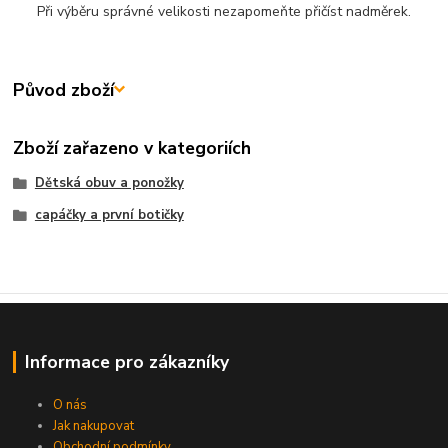
Při výběru správné velikosti nezapomeňte přičíst nadměrek.
Původ zboží
Zboží zařazeno v kategoriích
Dětská obuv a ponožky
capáčky a první botičky
Informace pro zákazníky
O nás
Jak nakupovat
Obchodní podmínky