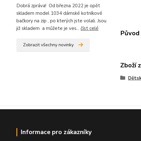
Dobrá zpráva! Od března 2022 je opět
skladem model 1034 dámské kotníkové
bačkory na zip , po kterých jste volali. Jsou
již skladem a můžete je ves...
číst celé
Původ 
Zobrazit všechny novinky
Zboží 
Dětsk
Informace pro zákazníky