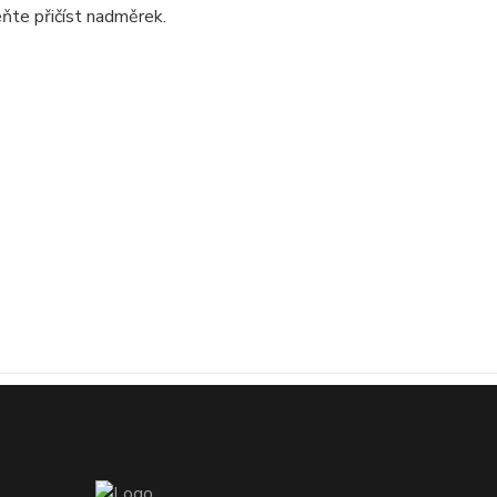
ňte přičíst nadměrek.