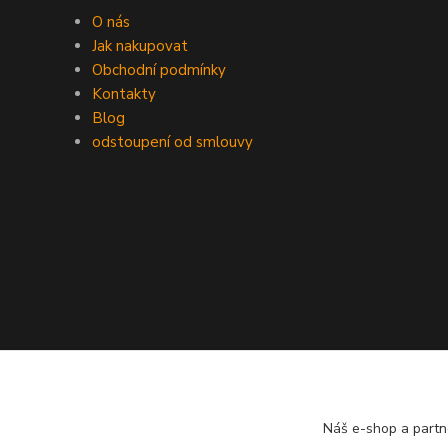
O nás
Jak nakupovat
Obchodní podmínky
Kontakty
Blog
odstoupení od smlouvy
Náš e-shop a partn