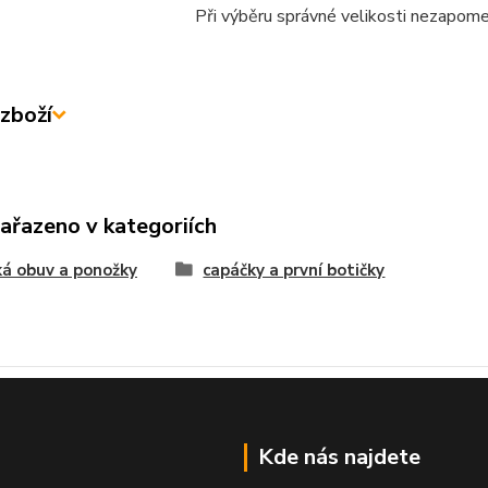
Při výběru správné velikosti nezapome
zboží
zařazeno v kategoriích
á obuv a ponožky
capáčky a první botičky
Kde nás najdete