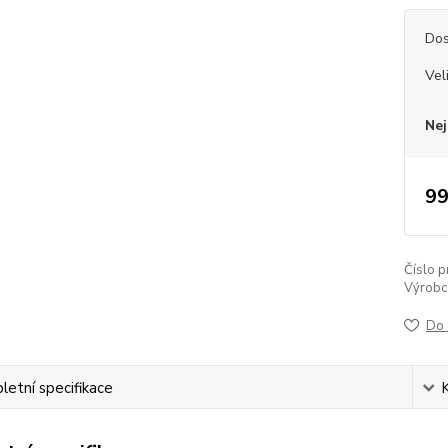
Dos
Vel
Nej
99
Číslo p
Výrobc
Do 
etní specifikace