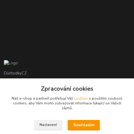
DůchodkyCZ
Jana Krejčí
Zpracování cookies
+420 412384749
Náš e-shop a partneři potřebují Váš
souhlas
s použitím souborů
cookies, aby Vám mohli zobrazovat informace týkající se Vašich
objednavky@duchodky.cz
zájmů.
Souhlasím
Nastavení