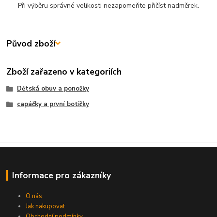
Při výběru správné velikosti nezapomeňte přičíst nadměrek.
Původ zboží
Zboží zařazeno v kategoriích
Dětská obuv a ponožky
capáčky a první botičky
Informace pro zákazníky
O nás
Jak nakupovat
Obchodní podmínky