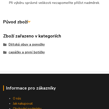
Při výběru správné velikosti nezapomeňte přičíst nadměrek.
Původ zboží
Zboží zařazeno v kategoriích
Dětská obuv a ponožky
capáčky a první botičky
Informace pro zákazníky
O nás
Jak nakupovat
Obchodní podmínky