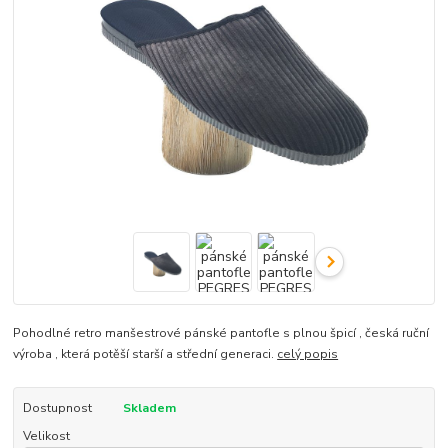
Pohodlné retro manšestrové pánské pantofle s plnou špicí , česká ruční
výroba , která potěší starší a střední generaci.
celý popis
Dostupnost
Skladem
Velikost