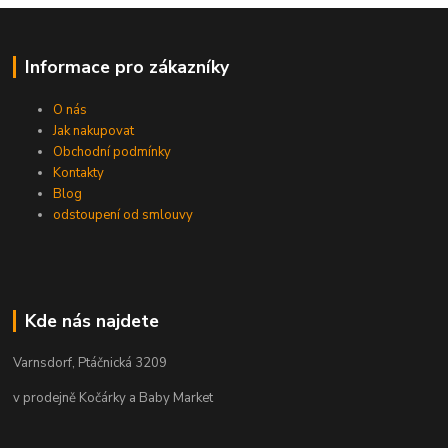
Informace pro zákazníky
O nás
Jak nakupovat
Obchodní podmínky
Kontakty
Blog
odstoupení od smlouvy
Kde nás najdete
Varnsdorf, Ptáčnická 3209
v prodejně Kočárky a Baby Market