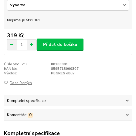
Nejsme plátci DPH
319 Kč
Přidat do košíku
Číslo produktu:
08100901
EAN kód:
8595713000307
Výrobce:
PEGRES obuv
Do oblíbených
Kompletní specifikace
Komentáře
0
Kompletní specifikace