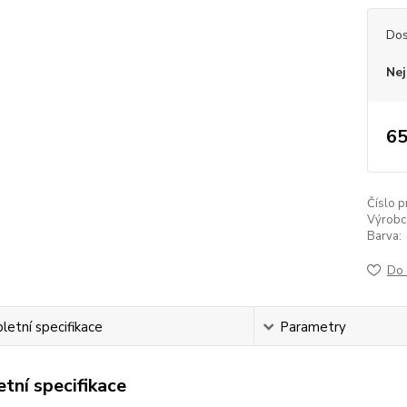
Dos
Nej
65
Číslo p
Výrobc
Barva:
Do 
etní specifikace
Parametry
tní specifikace