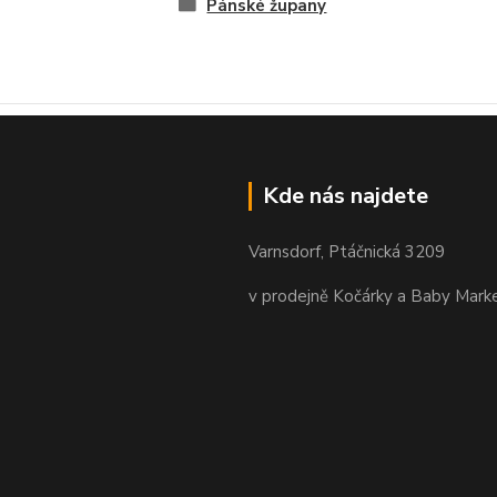
Pánské župany
Kde nás najdete
Varnsdorf, Ptáčnická 3209
v prodejně Kočárky a Baby Mark