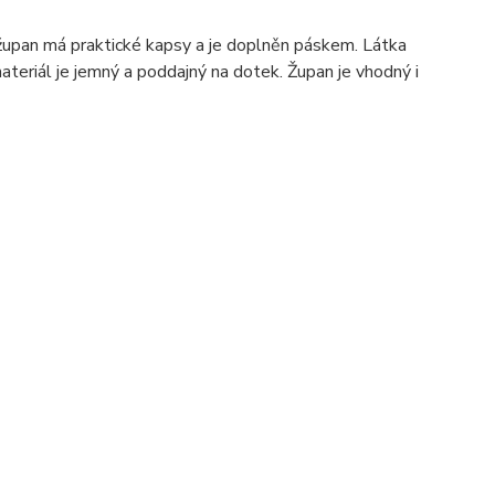
upan má praktické kapsy a je doplněn páskem. Látka
ateriál je jemný a poddajný na dotek. Župan je vhodný i