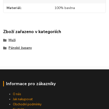
Materiál
100% bavlna
Zboží zařazeno v kategoriích
Muži
Pánské župany
Informace pro zákazníky
O nás
Jak nakupovat
Obchodní podmínky