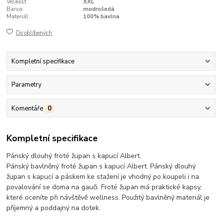
Velikost:
XXL
Barva:
modrošedá
Materiál:
100% bavlna
Do oblíbených
Kompletní specifikace
Parametry
Komentáře
0
Kompletní specifikace
Pánský dlouhý froté župan s kapucí Albert.
Pánský bavlněný froté župan s kapucí Albert. Pánský dlouhý
župan s kapucí a páskem ke stažení je vhodný po koupeli i na
povalování se doma na gauči. Froté župan má praktické kapsy,
které oceníte při návštěvě wellness. Použitý bavlněný materiál je
příjemný a poddajný na dotek.