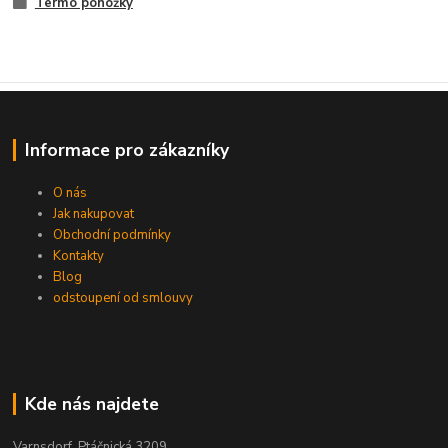
Termo ponožky
Informace pro zákazníky
O nás
Jak nakupovat
Obchodní podmínky
Kontakty
Blog
odstoupení od smlouvy
Kde nás najdete
Varnsdorf, Ptáčnická 3209