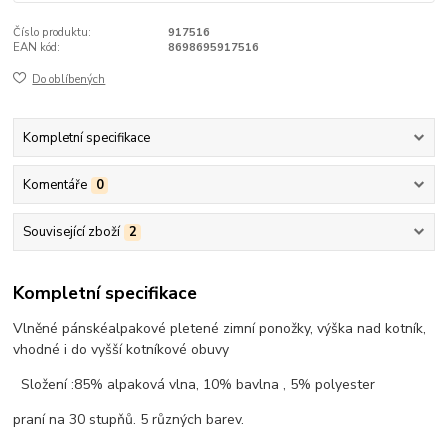
Číslo produktu:
917516
EAN kód:
8698695917516
Do oblíbených
Kompletní specifikace
Komentáře
0
Související zboží
2
Kompletní specifikace
Vlněné pánskéalpakové pletené zimní ponožky, výška nad kotník,
vhodné i do vyšší kotníkové obuvy
Složení :85% alpaková vlna, 10% bavlna , 5% polyester
praní na 30 stupňů. 5 různých barev.