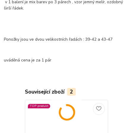
v 1 balení je mix barev po 3 párech , vzor jemný melír, ozdobný
širší řádek.
Ponožky jsou ve dvou velikostních řadách : 39-42 a 43-47
uváděná cena je za 1 pár
Související zboží
2
TOP produkt