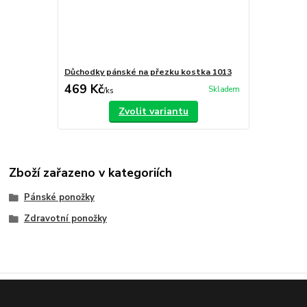
Důchodky pánské na přezku kostka 1013
469 Kč
Skladem
/
ks
Zvolit variantu
Zboží zařazeno v kategoriích
Pánské ponožky
Zdravotní ponožky