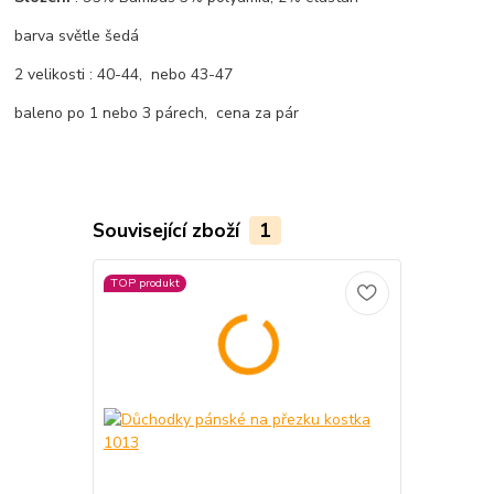
barva světle šedá
2 velikosti : 40-44, nebo 43-47
baleno po 1 nebo 3 párech, cena za pár
Související zboží
1
TOP produkt