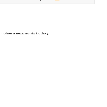
í nohou a nezanechává otlaky.