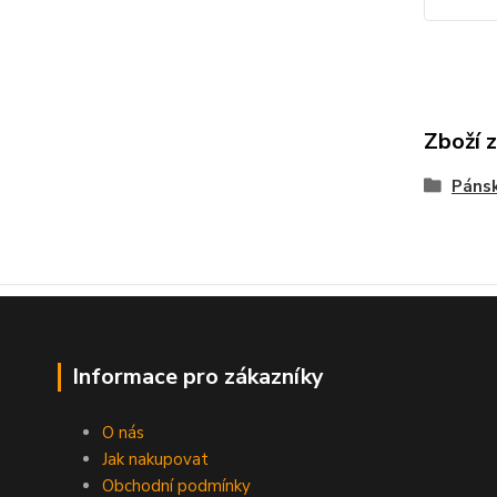
Zboží 
Páns
Informace pro zákazníky
O nás
Jak nakupovat
Obchodní podmínky