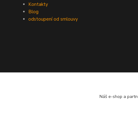
Kontakty
Blog
odstoupení od smlouvy
Náš e-shop a partn