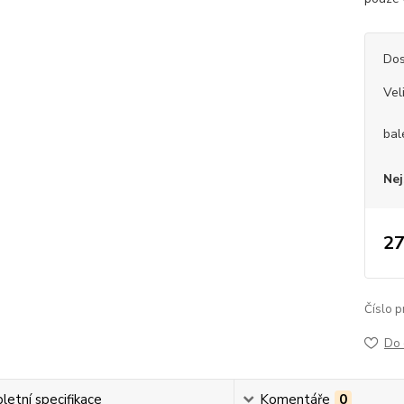
Dos
Vel
bal
Nej
27
Číslo p
Do 
etní specifikace
Komentáře
0