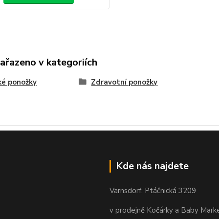
zařazeno v kategoriích
ké ponožky
Zdravotní ponožky
Kde nás najdete
Varnsdorf, Ptáčnická 3209
v prodejně Kočárky a Baby Mark