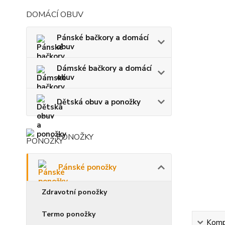
DOMÁCÍ OBUV
Pánské bačkory a domácí
obuv
Dámské bačkory a domácí
obuv
Dětská obuv a ponožky
PONOŽKY
Pánské ponožky
Zdravotní ponožky
Termo ponožky
Kompl