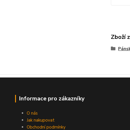
Zboží 
Páns
Informace pro zákazníky
O nás
Jak nakupovat
Obchodní podmínky