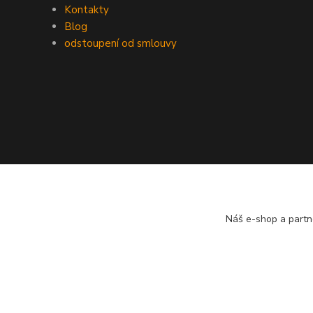
Kontakty
Blog
odstoupení od smlouvy
Náš e-shop a partn