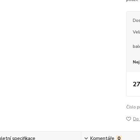
Dos
Vel
bal
Nej
27
Číslo p
Do 
etní specifikace
Komentáře
0