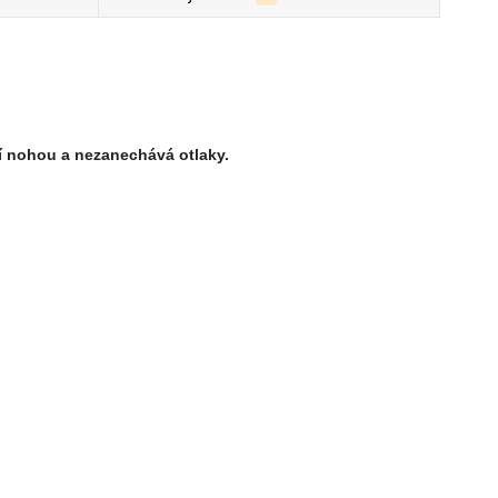
í nohou a nezanechává otlaky.