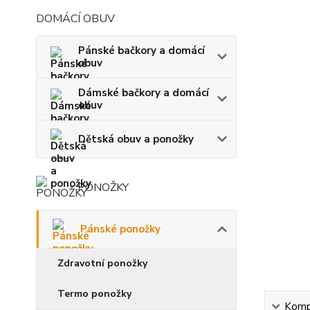
DOMÁCÍ OBUV
Pánské bačkory a domácí
obuv
Dámské bačkory a domácí
obuv
Dětská obuv a ponožky
PONOŽKY
Pánské ponožky
Zdravotní ponožky
Termo ponožky
Kompl