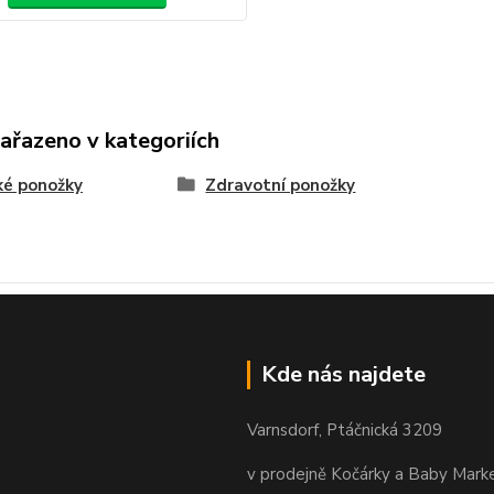
zařazeno v kategoriích
ké ponožky
Zdravotní ponožky
Kde nás najdete
Varnsdorf, Ptáčnická 3209
v prodejně Kočárky a Baby Mark