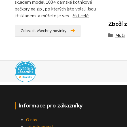
skladem model 1034 dámské kotníkové
bačkory na zip , po kterých jste volali. Jsou
již skladem a můžete je ves...
číst celé
Zboží 
Zobrazit všechny novinky
Muži
Informace pro zákazníky
O nás
Jak nakupovat