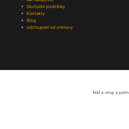
Obchodní podmínky
Kontakty
Blog
odstoupení od smlouvy
Náš e-shop a partn