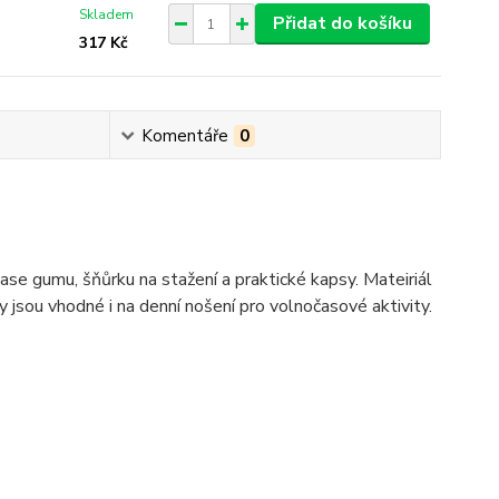
Skladem
Přidat do košíku
317 Kč
Komentáře
0
e gumu, šňůrku na stažení a praktické kapsy. Mateiriál
jsou vhodné i na denní nošení pro volnočasové aktivity.