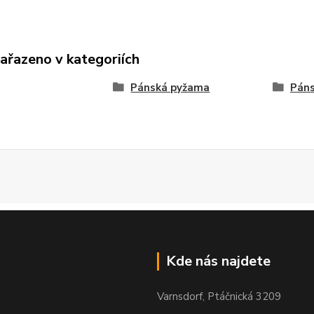
zařazeno v kategoriích
Pánská pyžama
Páns
Kde nás najdete
Varnsdorf, Ptáčnická 3209