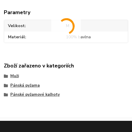
Parametry
Velikost
M
Materiál
100% bavlna
Zboží zařazeno v kategoriích
Muži
Pánská pyžama
Pánské pyžamové kalhoty