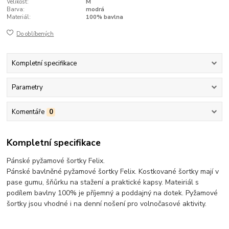
Velikost:
M
Barva:
modrá
Materiál:
100% bavlna
Do oblíbených
Kompletní specifikace
Parametry
Komentáře
0
Kompletní specifikace
Pánské pyžamové šortky Felix.
Pánské bavlněné pyžamové šortky Felix. Kostkované šortky mají v
pase gumu, šňůrku na stažení a praktické kapsy. Mateiriál s
podílem bavlny 100% je příjemný a poddajný na dotek. Pyžamové
šortky jsou vhodné i na denní nošení pro volnočasové aktivity.