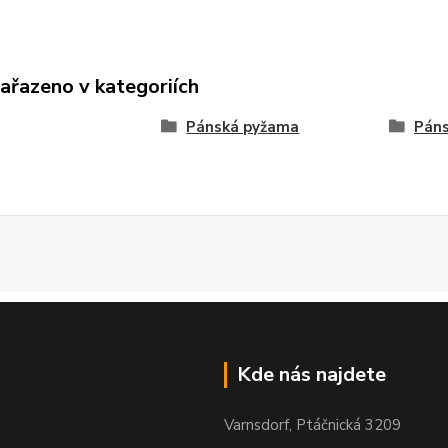
zařazeno v kategoriích
Pánská pyžama
Páns
Kde nás najdete
Varnsdorf, Ptáčnická 3209