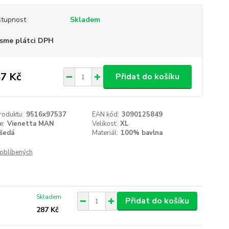
tupnost
Skladem
sme plátci DPH
7 Kč
Přidat do košíku
roduktu:
9516x97537
EAN kód:
3090125849
e:
Vienetta MAN
Velikost:
XL
šedá
Materiál:
100% bavlna
oblíbených
Skladem
Přidat do košíku
287 Kč