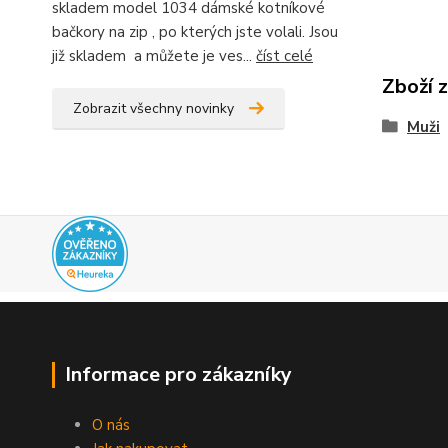
skladem model 1034 dámské kotníkové
bačkory na zip , po kterých jste volali. Jsou
již skladem a můžete je ves...
číst celé
Zboží 
Zobrazit všechny novinky
Muži
Informace pro zákazníky
O nás