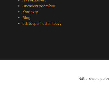
Jak nakupovat
Obchodní podmínky
Kontakty
Blog
odstoupení od smlouvy
Náš e-shop a partn