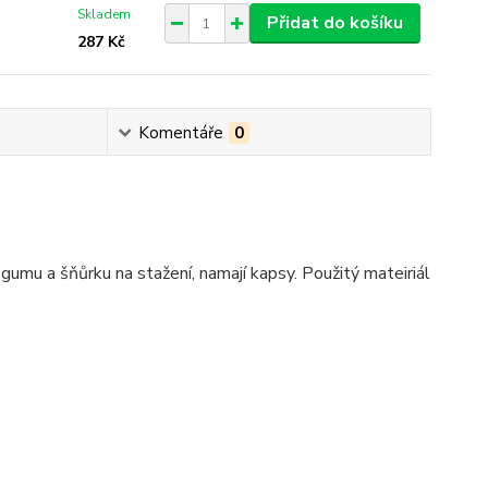
Skladem
Přidat do košíku
287 Kč
Komentáře
0
mu a šňůrku na stažení, namají kapsy. Použitý mateiriál