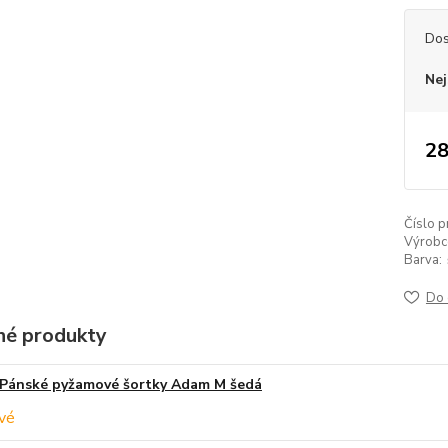
Dos
Nej
28
Číslo p
Výrobc
Barva:
Do 
é produkty
Pánské pyžamové šortky Adam M šedá