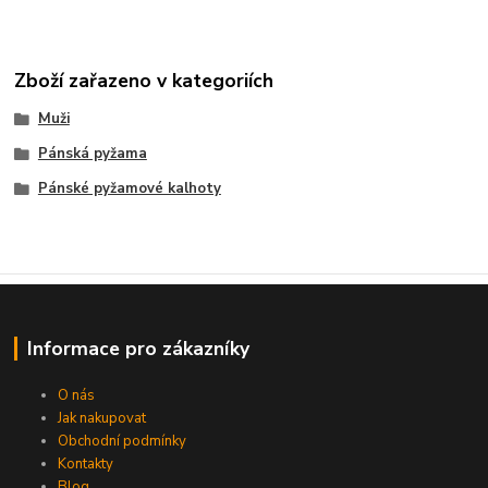
Zboží zařazeno v kategoriích
Muži
Pánská pyžama
Pánské pyžamové kalhoty
Informace pro zákazníky
O nás
Jak nakupovat
Obchodní podmínky
Kontakty
Blog