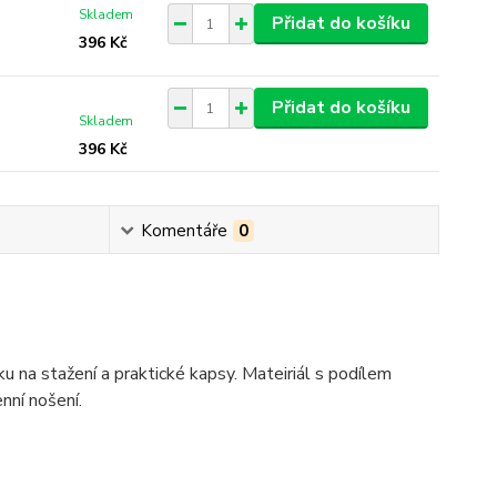
Skladem
Přidat do košíku
396 Kč
Přidat do košíku
Skladem
396 Kč
Komentáře
0
 na stažení a praktické kapsy. Mateiriál s podílem
nní nošení.