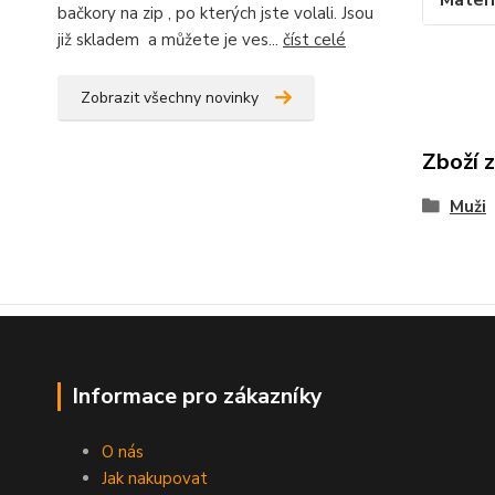
Materi
bačkory na zip , po kterých jste volali. Jsou
již skladem a můžete je ves...
číst celé
Zobrazit všechny novinky
Zboží 
Muži
Informace pro zákazníky
O nás
Jak nakupovat