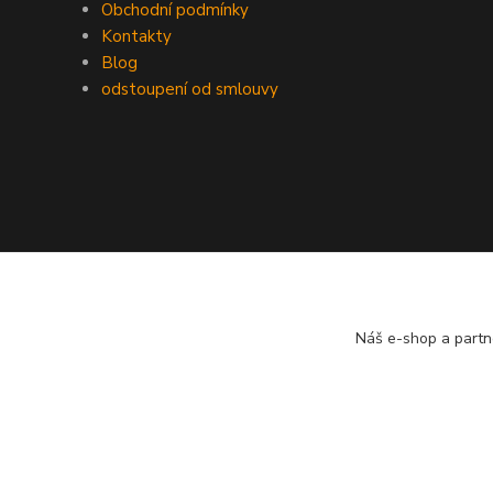
Obchodní podmínky
Kontakty
Blog
odstoupení od smlouvy
Náš e-shop a partn