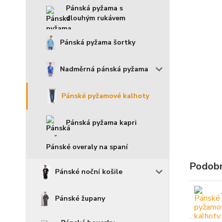
Pánská pyžama s
dlouhým rukávem
Pánská pyžama šortky
Nadměrná pánská pyžama
Pánské pyžamové kalhoty
Pánská pyžama kapri
Pánské overaly na spaní
Podobn
Pánské noční košile
Pánské župany