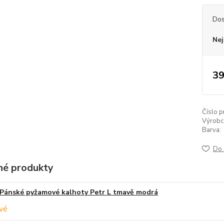
Dos
Nej
39
Číslo p
Výrobc
Barva:
Do 
é produkty
Pánské pyžamové kalhoty Petr L tmavě modrá