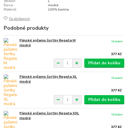
Velikost:
L
Barva:
modrá
Materiál:
100% bavlna
Do oblíbených
Podobné produkty
Pánské pyžamo šortky Regata M
Skladem
modrá
377 Kč
Přidat do košíku
Pánské pyžamo šortky Regata XL
Skladem
modrá
377 Kč
Přidat do košíku
Pánské pyžamo šortky Regata XXL
Skladem
modrá
377 Kč