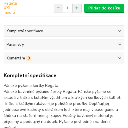
Přidat do košíku
Kompletní specifikace
Parametry
Komentáře
0
Kompletní specifikace
Pánské pyžamo šortky Regata.
Pánské bavlněné pyžamo šortky Regata. Pánské pyžamo se
skládá z trička s kulatým výstřihem a krátkých šortkových kalhot.
Tričko s krátkým rukávem je potištěné proužky. Doplňují jej
jednobarevé kalhoty s obrázkem lodi, které mají v pase gumu a
šňůrku na stažení, nemají kapsy. Použitý bavlněný materiál je
příjemný a poddajný na dotek. Pyžamo je vhodné i na denní
nošení.