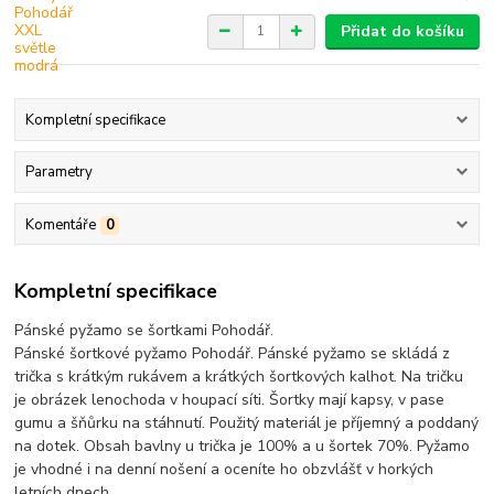
Přidat do košíku
Kompletní specifikace
Parametry
Komentáře
0
Kompletní specifikace
Pánské pyžamo se šortkami Pohodář.
Pánské šortkové pyžamo Pohodář. Pánské pyžamo se skládá z
trička s krátkým rukávem a krátkých šortkových kalhot. Na tričku
je obrázek lenochoda v houpací síti. Šortky mají kapsy, v pase
gumu a šňůrku na stáhnutí. Použitý materiál je příjemný a poddaný
na dotek. Obsah bavlny u trička je 100% a u šortek 70%. Pyžamo
je vhodné i na denní nošení a oceníte ho obzvlášť v horkých
letních dnech.