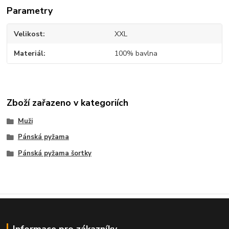
Parametry
Velikost
XXL
Materiál
100% bavlna
Zboží zařazeno v kategoriích
Muži
Pánská pyžama
Pánská pyžama šortky
Informace pro zákazníky