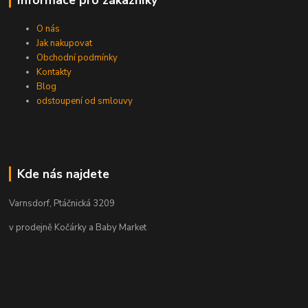
O nás
Jak nakupovat
Obchodní podmínky
Kontakty
Blog
odstoupení od smlouvy
Kde nás najdete
Varnsdorf, Ptáčnická 3209
v prodejně Kočárky a Baby Market