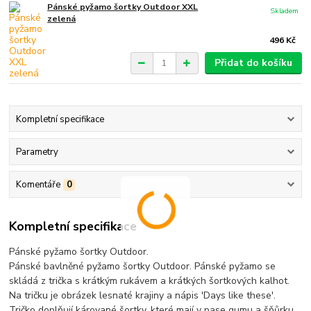
Pánské pyžamo šortky Outdoor XXL
Skladem
zelená
496 Kč
Přidat do košíku
Kompletní specifikace
Parametry
Komentáře
0
Kompletní specifikace
Pánské pyžamo šortky Outdoor.
Pánské bavlněné pyžamo šortky Outdoor. Pánské pyžamo se
skládá z trička s krátkým rukávem a krátkých šortkových kalhot.
Na tričku je obrázek lesnaté krajiny a nápis 'Days like these'.
Tričko doplňují kárované šortky, které mají v pase gumu a šňůrku