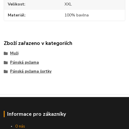
Velikost
XXL
Materiál
100% bavlna
Zboží zařazeno v kategoriích
Muži
Pánská pyžama
Pánská pyžama šortky
Informace pro zákazníky
O nás