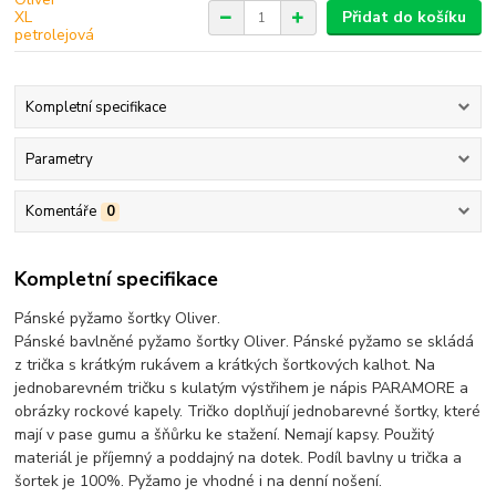
Přidat do košíku
Kompletní specifikace
Parametry
Komentáře
0
Kompletní specifikace
Pánské pyžamo šortky Oliver.
Pánské bavlněné pyžamo šortky Oliver. Pánské pyžamo se skládá
z trička s krátkým rukávem a krátkých šortkových kalhot. Na
jednobarevném tričku s kulatým výstřihem je nápis PARAMORE a
obrázky rockové kapely. Tričko doplňují jednobarevné šortky, které
mají v pase gumu a šňůrku ke stažení. Nemají kapsy. Použitý
materiál je příjemný a poddajný na dotek. Podíl bavlny u trička a
šortek je 100%. Pyžamo je vhodné i na denní nošení.