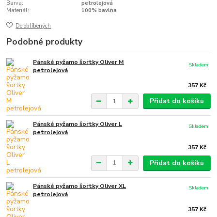
Barva:
petrolejová
Materiál:
100% bavlna
Do oblíbených
Podobné produkty
Pánské pyžamo šortky Oliver M
Skladem
petrolejová
357 Kč
Přidat do košíku
Pánské pyžamo šortky Oliver L
Skladem
petrolejová
357 Kč
Přidat do košíku
Pánské pyžamo šortky Oliver XL
Skladem
petrolejová
357 Kč