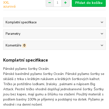
Přidat do košíku
Kompletní specifikace
Parametry
Komentáře
0
Kompletní specifikace
Pánské pyžamo šortky Oceán.
Pánské bavlněné pyžamo šortky Oceán. Pánské pyžamo šortky se
skládá z trika s krátkým rukávem a krátkých šortkových kalhot.
Tričko je potištěno loďkami, žraloky , palmami a nápisem Big
Attack. Pestré tričko vhodně doplňují jednobarevné šortky. Šortky
jsou bez kapes, mají gumu a šňůrku na stažení. Použitý materiál s
podílem bavlny 100% je příjemný a poddajný na dotek. Pyžamo je
vhodné i na denní nošení.