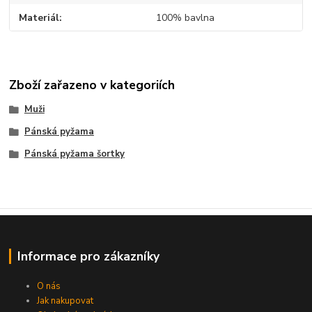
Materiál
100% bavlna
Zboží zařazeno v kategoriích
Muži
Pánská pyžama
Pánská pyžama šortky
Informace pro zákazníky
O nás
Jak nakupovat