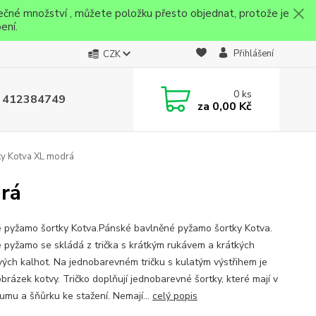
ečné množství , můžete položku přesto objednat, protože je
ení.
Přihlášení
CZK
0
ks
 412384749
za
0,00 Kč
y Kotva XL modrá
rá
 pyžamo šortky Kotva.Pánské bavlněné pyžamo šortky Kotva.
 pyžamo se skládá z trička s krátkým rukávem a krátkých
vých kalhot. Na jednobarevném tričku s kulatým výstřihem je
brázek kotvy. Tričko doplňují jednobarevné šortky, které mají v
umu a šňůrku ke stažení. Nemají...
celý popis