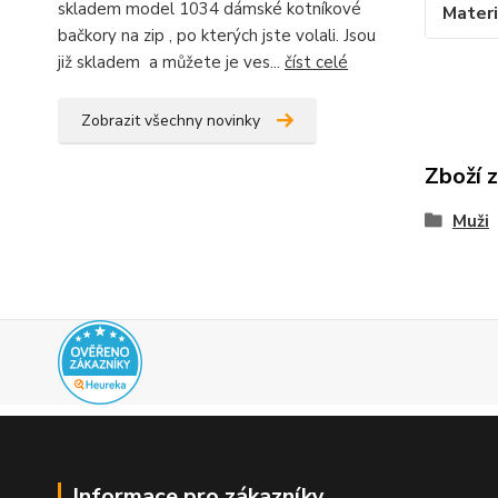
skladem model 1034 dámské kotníkové
Materi
bačkory na zip , po kterých jste volali. Jsou
již skladem a můžete je ves...
číst celé
Zobrazit všechny novinky
Zboží 
Muži
Informace pro zákazníky