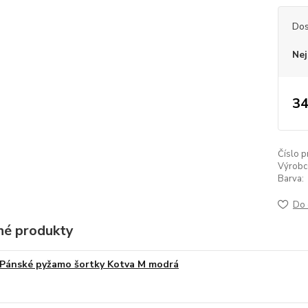
Dos
Nej
34
Číslo p
Výrobc
Barva:
Do 
é produkty
Pánské pyžamo šortky Kotva M modrá