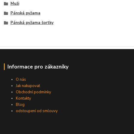
Muži
Pánská pyžama
Pánská pyžama šortky
Informace pro zákazníky
O nás
Jak nakupovat
Obchodní podmínky
Kontakty
Blog
odstoupení od smlouvy