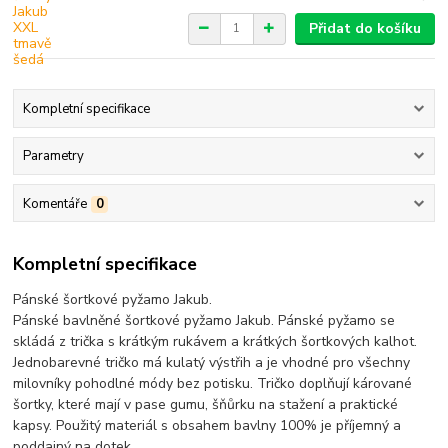
Přidat do košíku
Kompletní specifikace
Parametry
Komentáře
0
Kompletní specifikace
Pánské šortkové pyžamo Jakub.
Pánské bavlněné šortkové pyžamo Jakub. Pánské pyžamo se
skládá z trička s krátkým rukávem a krátkých šortkových kalhot.
Jednobarevné tričko má kulatý výstřih a je vhodné pro všechny
milovníky pohodlné módy bez potisku. Tričko doplňují kárované
šortky, které mají v pase gumu, šňůrku na stažení a praktické
kapsy. Použitý materiál s obsahem bavlny 100% je příjemný a
poddajný na dotek.