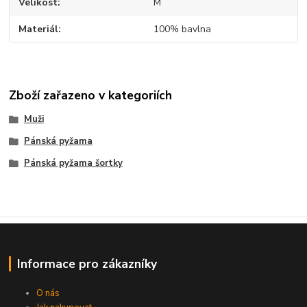
Velikost
M
Materiál
100% bavlna
Zboží zařazeno v kategoriích
Muži
Pánská pyžama
Pánská pyžama šortky
Informace pro zákazníky
O nás