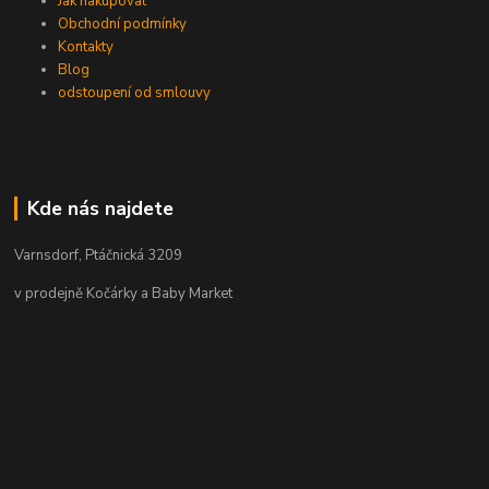
Jak nakupovat
Obchodní podmínky
Kontakty
Blog
odstoupení od smlouvy
Kde nás najdete
Varnsdorf, Ptáčnická 3209
v prodejně Kočárky a Baby Market