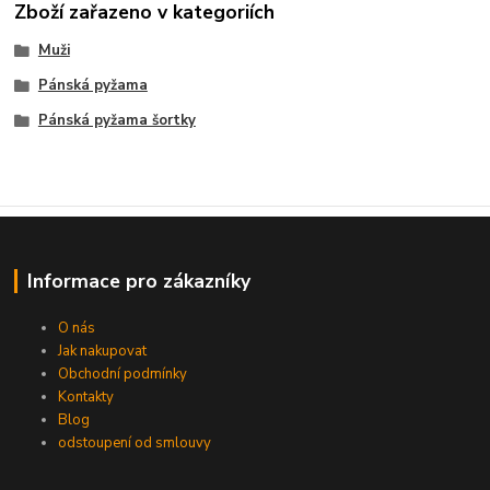
Zboží zařazeno v kategoriích
Muži
Pánská pyžama
Pánská pyžama šortky
Informace pro zákazníky
O nás
Jak nakupovat
Obchodní podmínky
Kontakty
Blog
odstoupení od smlouvy