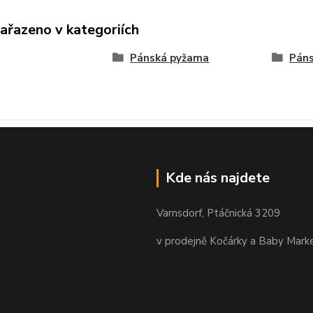
zařazeno v kategoriích
Pánská pyžama
Páns
Kde nás najdete
Varnsdorf, Ptáčnická 3209
v prodejně Kočárky a Baby Mark