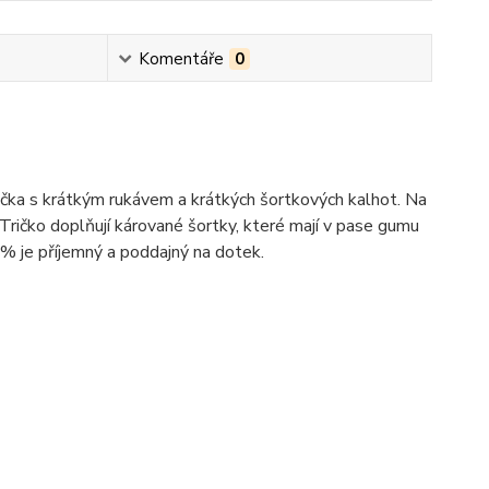
Komentáře
0
ička s krátkým rukávem a krátkých šortkových kalhot. Na
 Tričko doplňují kárované šortky, které mají v pase gumu
% je příjemný a poddajný na dotek.