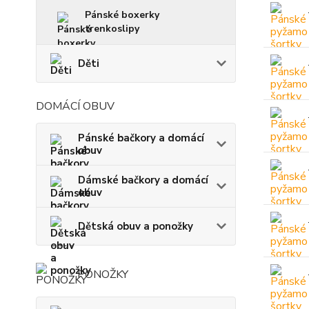
Pánské boxerky
trenkoslipy
Děti
DOMÁCÍ OBUV
Pánské bačkory a domácí
obuv
Dámské bačkory a domácí
obuv
Dětská obuv a ponožky
PONOŽKY