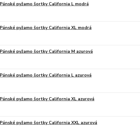
Pánské pyžamo šortky California L modrá
Pánské pyžamo šortky California XL modrá
Pánské pyžamo šortky California M azurová
Pánské pyžamo šortky California L azurová
Pánské pyžamo šortky California XL azurová
Pánské pyžamo šortky California XXL azurová