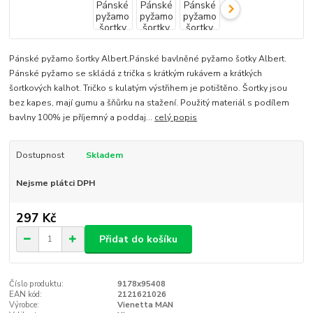
Pánské pyžamo šortky Albert.Pánské bavlněné pyžamo šotky Albert.
Pánské pyžamo se skládá z trička s krátkým rukávem a krátkých
šortkových kalhot. Tričko s kulatým výstřihem je potištěno. Šortky jsou
bez kapes, mají gumu a šňůrku na stažení. Použitý materiál s podílem
bavlny 100% je příjemný a poddaj...
celý popis
Dostupnost
Skladem
Nejsme plátci DPH
297 Kč
Přidat do košíku
Číslo produktu:
9178x95408
EAN kód:
2121621026
Výrobce:
Vienetta MAN