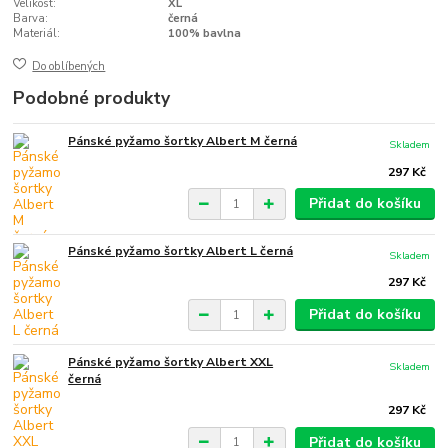
Velikost:
XL
Barva:
černá
Materiál:
100% bavlna
Do oblíbených
Podobné produkty
Pánské pyžamo šortky Albert M černá
Skladem
297 Kč
Přidat do košíku
Pánské pyžamo šortky Albert L černá
Skladem
297 Kč
Přidat do košíku
Pánské pyžamo šortky Albert XXL
Skladem
černá
297 Kč
Přidat do košíku