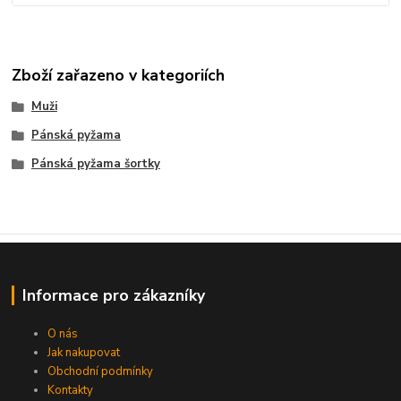
Zboží zařazeno v kategoriích
Muži
Pánská pyžama
Pánská pyžama šortky
Informace pro zákazníky
O nás
Jak nakupovat
Obchodní podmínky
Kontakty