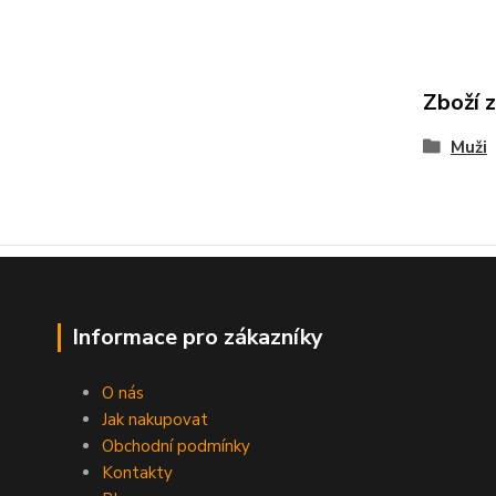
Zboží 
Muži
Informace pro zákazníky
O nás
Jak nakupovat
Obchodní podmínky
Kontakty