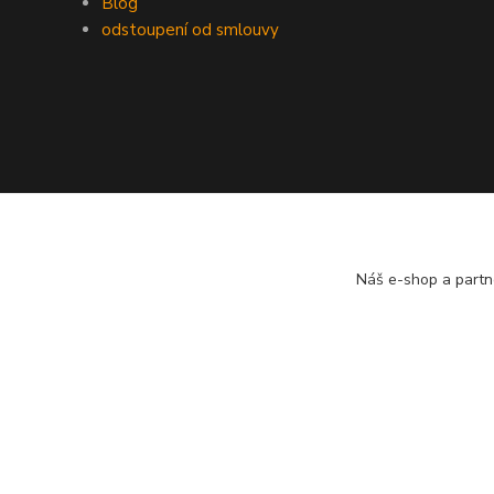
Blog
odstoupení od smlouvy
Náš e-shop a partn