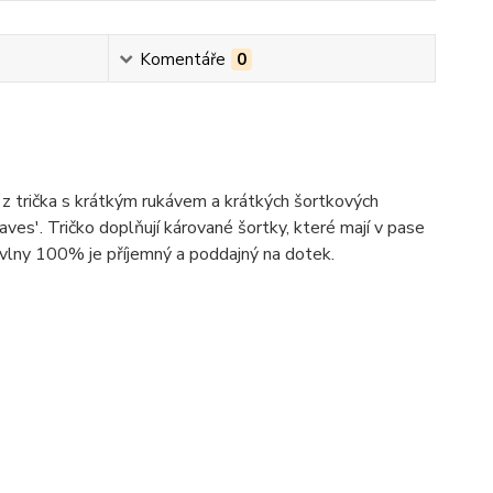
Komentáře
0
 trička s krátkým rukávem a krátkých šortkových
ves'. Tričko doplňují kárované šortky, které mají v pase
avlny 100% je příjemný a poddajný na dotek.