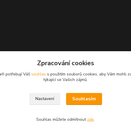
Zpracování cookies
eři potřebují Váš
souhlas
s použitím souborů cookies, aby Vám mohli z
týkající se Vašich zájmů.
Souhlasím
Nastavení
Souhlas můžete odmítnout
zde
.