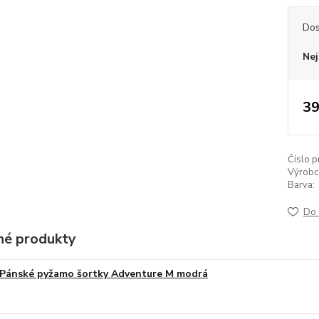
Dos
Nej
39
Číslo p
Výrobc
Barva:
Do 
é produkty
Pánské pyžamo šortky Adventure M modrá