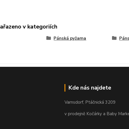
zařazeno v kategoriích
Pánská pyžama
Páns
Kde nás najdete
Varnsdorf, Ptáčnická 3209
v prodejně Kočárky a Baby Mark