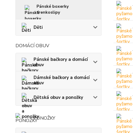
Pánské boxerky
trenkoslipy
Děti
DOMÁCÍ OBUV
Pánské bačkory a domácí
obuv
Dámské bačkory a domácí
obuv
Dětská obuv a ponožky
PONOŽKY