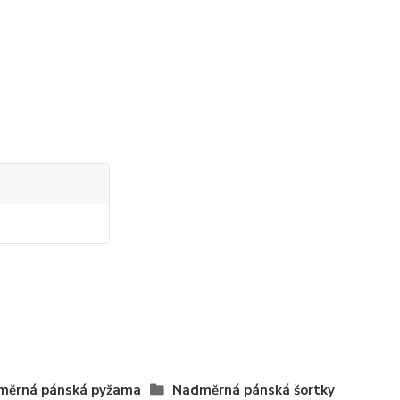
měrná pánská pyžama
Nadměrná pánská šortky