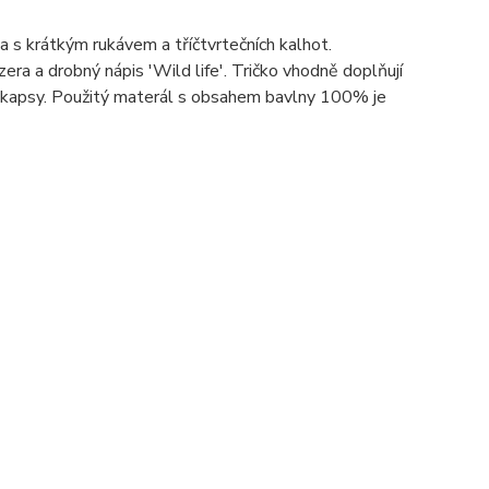
 s krátkým rukávem a tříčtvrtečních kalhot.
zera
a drobný nápis 'Wild life'
. Tričko vhodně doplňují
a kapsy. Použitý materál s obsahem bavlny 100% je