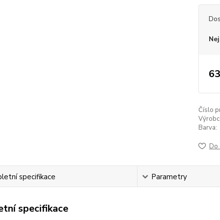
Dos
Nej
63
Číslo p
Výrobc
Barva:
Do 
etní specifikace
Parametry
tní specifikace