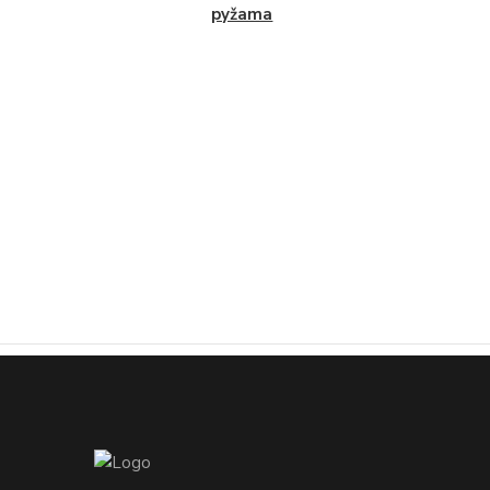
pyžama