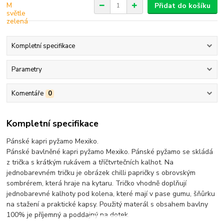
Přidat do košíku
Kompletní specifikace
Parametry
Komentáře
0
Kompletní specifikace
Pánské kapri pyžamo Mexiko.
Pánské bavlněné kapri pyžamo Mexiko. Pánské pyžamo se skládá
z trička s krátkým rukávem a tříčtvrtečních kalhot. Na
jednobarevném tričku je obrázek chilli papričky s obrovským
sombrérem, která hraje na kytaru. Tričko vhodně doplňují
jednobarevné kalhoty pod kolena, které mají v pase gumu, šňůrku
na stažení a praktické kapsy. Použitý materál s obsahem bavlny
100% je příjemný a poddajný na dotek.