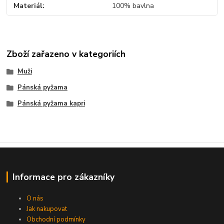
Materiál
100% bavlna
Zboží zařazeno v kategoriích
Muži
Pánská pyžama
Pánská pyžama kapri
Informace pro zákazníky
O nás
Jak nakupovat
Obchodní podmínky