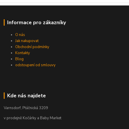
Informace pro zákazníky
O nás
Jak nakupovat
Obchodní podmínky
Kontakty
Blog
odstoupení od smlouvy
Kde nás najdete
Varnsdorf, Ptáčnická 3209
v prodejně Kočárky a Baby Market