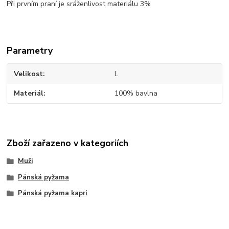
Při prvním praní je sráženlivost materiálu 3%
Parametry
Velikost
L
Materiál
100% bavlna
Zboží zařazeno v kategoriích
Muži
Pánská pyžama
Pánská pyžama kapri