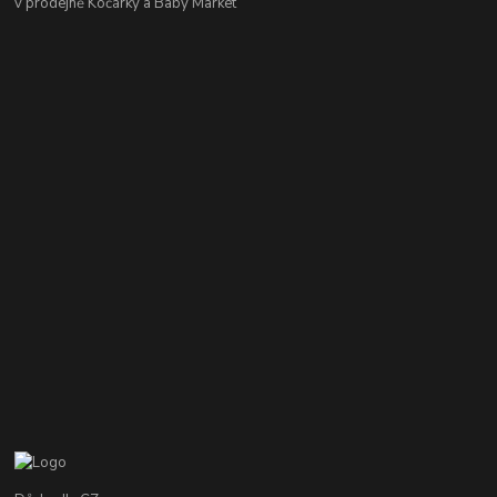
v prodejně Kočárky a Baby Market