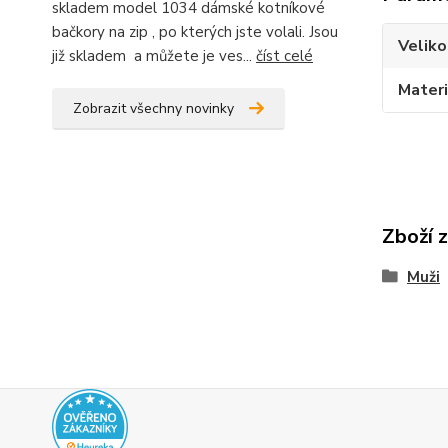
skladem model 1034 dámské kotníkové
bačkory na zip , po kterých jste volali. Jsou
Veliko
již skladem a můžete je ves...
číst celé
Materi
Zobrazit všechny novinky
Zboží 
Muži