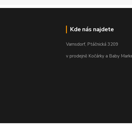
Kde nás najdete
Varnsdorf, Ptáčnická 3209
v prodejně Kočárky a Baby Mark