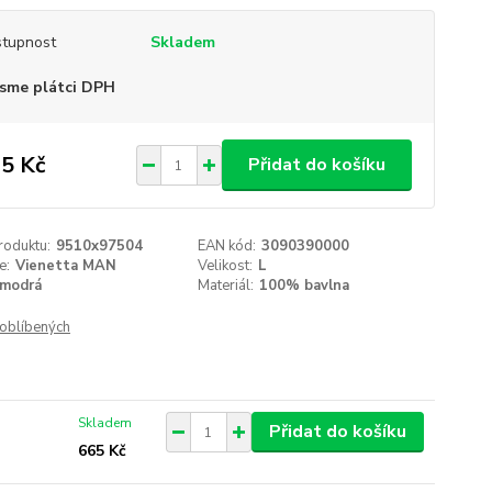
tupnost
Skladem
sme plátci DPH
5 Kč
Přidat do košíku
roduktu:
9510x97504
EAN kód:
3090390000
e:
Vienetta MAN
Velikost:
L
modrá
Materiál:
100% bavlna
oblíbených
Skladem
Přidat do košíku
665 Kč