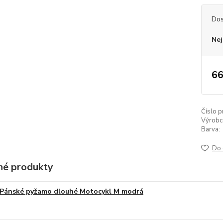
Dos
Nej
66
Číslo p
Výrobc
Barva:
Do 
é produkty
Pánské pyžamo dlouhé Motocykl M modrá