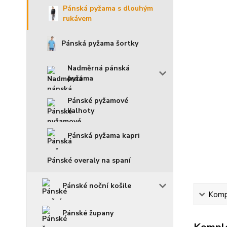
Pánská pyžama s dlouhým
rukávem
Pánská pyžama šortky
Nadměrná pánská
pyžama
Pánské pyžamové
kalhoty
Pánská pyžama kapri
Pánské overaly na spaní
Pánské noční košile
Kompl
Pánské župany