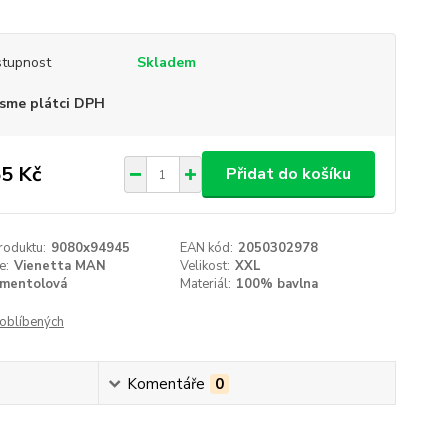
tupnost
Skladem
sme plátci DPH
5 Kč
Přidat do košíku
roduktu:
9080x94945
EAN kód:
2050302978
e:
Vienetta MAN
Velikost:
XXL
mentolová
Materiál:
100% bavlna
oblíbených
Komentáře
0