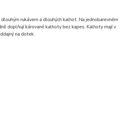
s dlouhým rukávem a dlouhých kalhot. Na jednobarevném
odně doplňují kárované kalhoty bez kapes. Kalhoty mají v
oddajný na dotek.