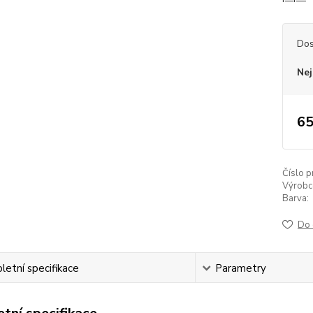
Dos
Nej
65
Číslo p
Výrobc
Barva:
Do 
etní specifikace
Parametry