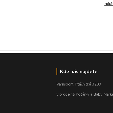
ruk
Kde nás najdete
Varnsdorf, Ptáčnická 3209
v prodejně Kočárky a Baby Mark