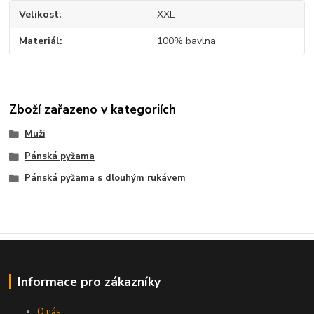
Velikost
XXL
Materiál
100% bavlna
Zboží zařazeno v kategoriích
Muži
Pánská pyžama
Pánská pyžama s dlouhým rukávem
Informace pro zákazníky
O nás