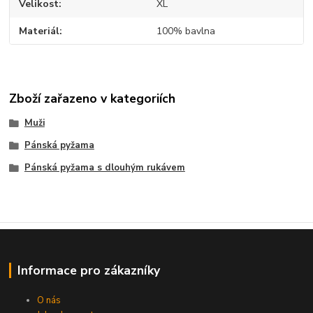
Velikost
XL
Materiál
100% bavlna
Zboží zařazeno v kategoriích
Muži
Pánská pyžama
Pánská pyžama s dlouhým rukávem
Informace pro zákazníky
O nás