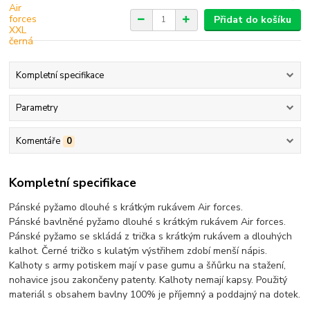
Přidat do košíku
Kompletní specifikace
Parametry
Komentáře
0
Kompletní specifikace
Pánské pyžamo dlouhé s krátkým rukávem Air forces.
Pánské bavlněné pyžamo dlouhé s krátkým rukávem Air forces.
Pánské pyžamo se skládá z trička s krátkým rukávem a dlouhých
kalhot. Černé tričko s kulatým výstřihem zdobí menší nápis.
Kalhoty s army potiskem mají v pase gumu a šňůrku na stažení,
nohavice jsou zakončeny patenty. Kalhoty nemají kapsy. Použitý
materiál s obsahem bavlny 100% je příjemný a poddajný na dotek.