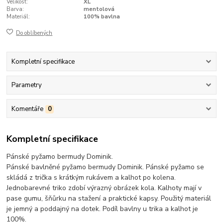
Velikost:
XL
Barva:
mentolová
Materiál:
100% bavlna
Do oblíbených
Kompletní specifikace
Parametry
Komentáře
0
Kompletní specifikace
Pánské pyžamo bermudy Dominik.
Pánské bavlněné pyžamo bermudy Dominik. Pánské pyžamo se
skládá z trička s krátkým rukávem a kalhot po kolena.
Jednobarevné triko zdobí výrazný obrázek kola. Kalhoty mají v
pase gumu, šňůrku na stažení a praktické kapsy. Použitý materiál
je jemný a poddajný na dotek. Podíl bavlny u trika a kalhot je
100%.