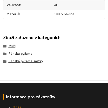
Velikost
XL
Materiál
100% bavlna
Zboží zařazeno v kategoriích
Muži
Pánská pyžama
Pánská pyžama šortky
Informace pro zákazníky
O nás