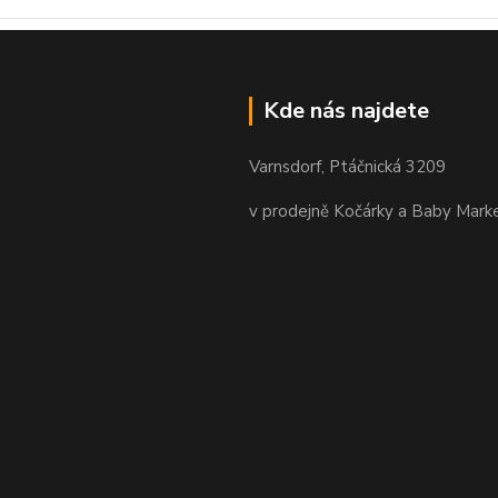
Kde nás najdete
Varnsdorf, Ptáčnická 3209
v prodejně Kočárky a Baby Mark