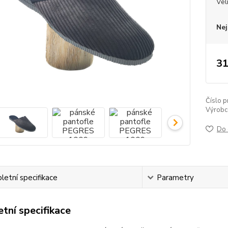
Vel
Nej
31
Číslo p
Výrobc
Do 
etní specifikace
Parametry
tní specifikace