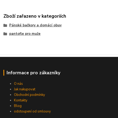
Zboží zařazeno v kategoriích
Pánské bačkory a domácí obuv
pantofle pro muže
Informace pro zákazníky
O nás
Jak nakupovat
Obchodní podmínky
Kontakty
Blog
odstoupení od smlouvy