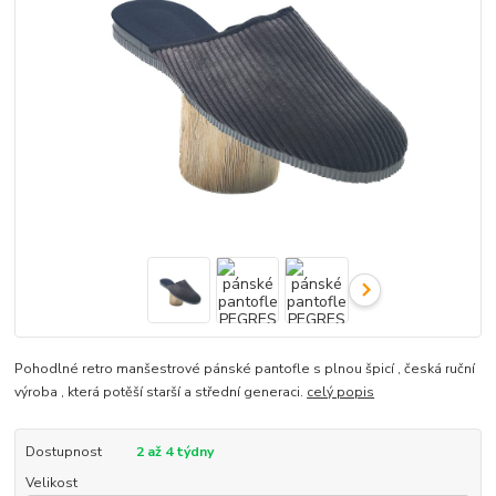
Pohodlné retro manšestrové pánské pantofle s plnou špicí , česká ruční
výroba , která potěší starší a střední generaci.
celý popis
Dostupnost
2 až 4 týdny
Velikost