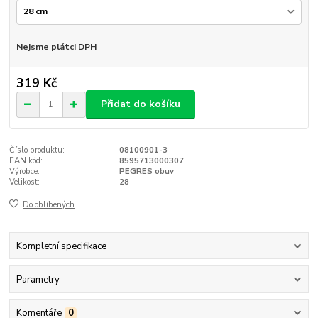
Nejsme plátci DPH
319 Kč
Přidat do košíku
Číslo produktu:
08100901-3
EAN kód:
8595713000307
Výrobce:
PEGRES obuv
Velikost:
28
Do oblíbených
Kompletní specifikace
Parametry
Komentáře
0