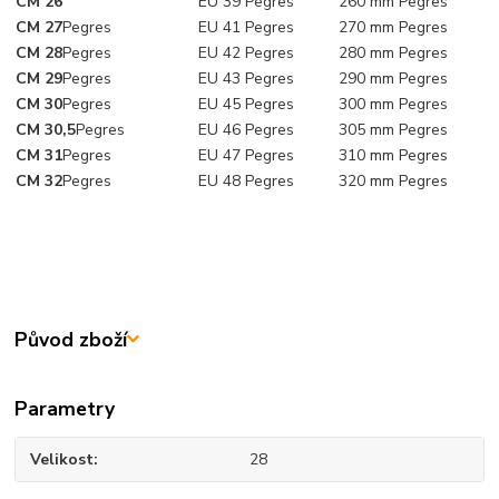
CM 26
EU 39
Pegres
260 mm
Pegres
CM 27
Pegres
EU 41
Pegres
270 mm
Pegres
CM 28
Pegres
EU 42
Pegres
280 mm
Pegres
CM 29
Pegres
EU 43
Pegres
290 mm
Pegres
CM 30
Pegres
EU 45
Pegres
300 mm
Pegres
CM 30,5
Pegres
EU 46
Pegres
305 mm
Pegres
CM 31
Pegres
EU 47
Pegres
310 mm
Pegres
CM 32
Pegres
EU 48
Pegres
320 mm
Pegres
Původ zboží
Parametry
Velikost
28