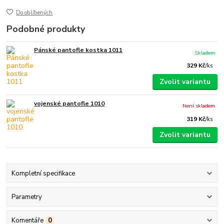
Do oblíbených
Podobné produkty
Pánské pantofle kostka 1011
Skladem
329 Kč
/
ks
Zvolit variantu
vojenské pantofle 1010
Není skladem
319 Kč
/
ks
Zvolit variantu
Kompletní specifikace
Parametry
Komentáře
0