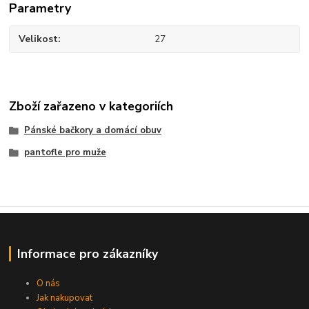
Parametry
Velikost
27
Zboží zařazeno v kategoriích
Pánské bačkory a domácí obuv
pantofle pro muže
Informace pro zákazníky
O nás
Jak nakupovat