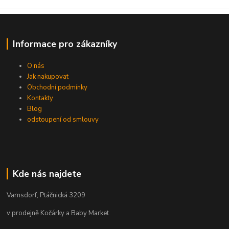
Informace pro zákazníky
O nás
Jak nakupovat
Obchodní podmínky
Kontakty
Blog
odstoupení od smlouvy
Kde nás najdete
Varnsdorf, Ptáčnická 3209
v prodejně Kočárky a Baby Market