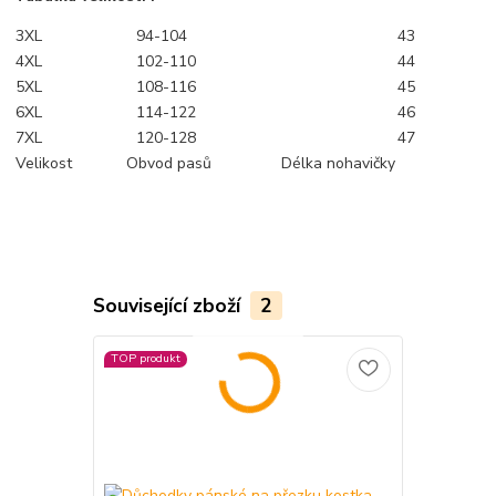
3XL
94-104
43
4XL
102-110
44
5XL
108-116
45
6XL
114-122
46
7XL
120-128
47
Velikost
Obvod pasů
Délka nohavičky
Související zboží
2
TOP produkt