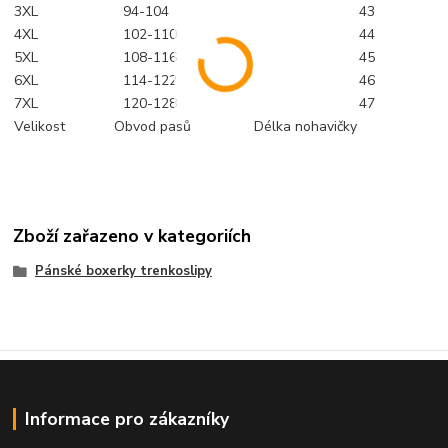
3XL
94-104
43
4XL
102-110
44
5XL
108-116
45
6XL
114-122
46
7XL
120-128
47
Velikost
Obvod pasů
Délka nohavičky
Zboží zařazeno v kategoriích
Pánské boxerky trenkoslipy
Informace pro zákazníky