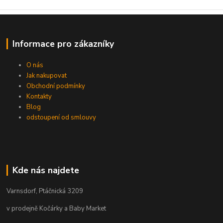
Informace pro zákazníky
O nás
Jak nakupovat
Obchodní podmínky
Kontakty
Blog
odstoupení od smlouvy
Kde nás najdete
Varnsdorf, Ptáčnická 3209
v prodejně Kočárky a Baby Market