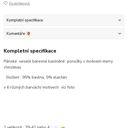
Do oblíbených
Kompletní specifikace
Komentáře
0
Kompletní specifikace
Pánské veselé barevné bavlněné ponožky s motivem merry
christmas
Složení : 95% bavlna, 5% elastan
v 6 různých barvách/ motivech viz foto
2 velikosti : 39-42 nebo 43-46