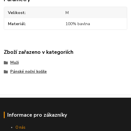
Velikost
M
Materiál
100% bavlna
Zboží zařazeno v kategoriích
Muži
Pánské noční košile
Informace pro zákazníky
O nás