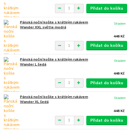
Přidat do košíku
Pánská noční košile s krátkým rukávem
Skladem
Wander XXL světle modrá
446 Kč
Přidat do košíku
Pánská noční košile s krátkým rukávem
Skladem
Wander L šedá
446 Kč
Přidat do košíku
Pánská noční košile s krátkým rukávem
Skladem
Wander XL šedá
446 Kč
Přidat do košíku