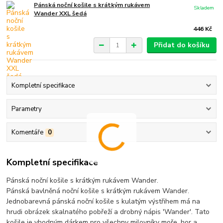
Pánská noční košile s krátkým rukávem
Skladem
Wander XXL šedá
446 Kč
Přidat do košíku
Kompletní specifikace
Parametry
Komentáře
0
Kompletní specifikace
Pánská noční košile s krátkým rukávem Wander.
Pánská bavlněná noční košile s krátkým rukávem Wander.
Jednobarevná pánská noční košile s kulatým výstřihem má na
hrudi obrázek skalnatého pobřeží a drobný nápis 'Wander'. Tato
košile je vhodným dárkem pro všechny milovníky moře, hor a