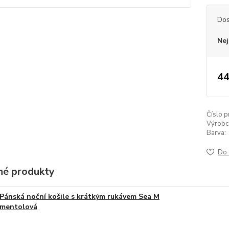
Dos
Nej
44
Číslo p
Výrobc
Barva:
Do 
é produkty
Pánská noční košile s krátkým rukávem Sea M
mentolová