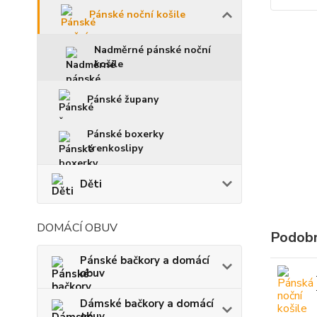
Pánské noční košile
Nadměrné pánské noční
košile
Pánské župany
Pánské boxerky
trenkoslipy
Děti
DOMÁCÍ OBUV
Podobn
Pánské bačkory a domácí
obuv
Dámské bačkory a domácí
obuv