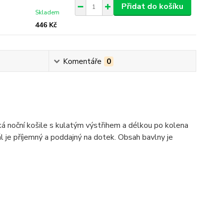
Přidat do košíku
Skladem
446 Kč
Komentáře
0
á noční košile s kulatým výstřihem a délkou po kolena
je příjemný a poddajný na dotek. Obsah bavlny je