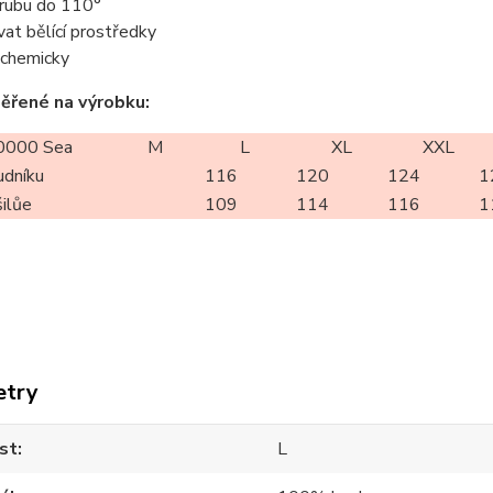
z rubu do 110°
vat bělící prostředky
t chemicky
ěřené na výrobku:
0000 Sea
M
L
XL
XXL
udníku
116
120
124
1
šilůe
109
114
116
1
etry
st
L