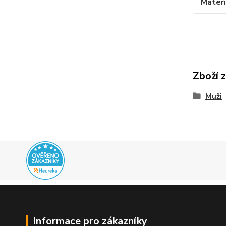
Materi
Zboží 
Muži
Informace pro zákazníky