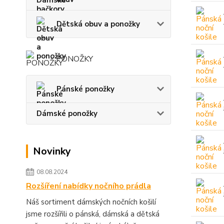
Dětská obuv a ponožky
PONOŽKY
Pánské ponožky
Dámské ponožky
Novinky
08.08.2024
Rozšíření nabídky nočního prádla
Náš sortiment dámských nočních košilí
jsme rozšířili o pánská, dámská a dětská