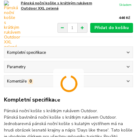
Pánská noční košile s krátkým rukávem
Skladem
Outdoor XXL zelená
446 Kč
Přidat do košíku
Kompletní specifikace
Parametry
Komentáře
0
Kompletní specifikace
Pánská noční košile s krátkým rukávem Outdoor.
Pánská bavlněná noční košile s krátkým rukávem Outdoor.
Jednobarevná pánská noční košile s kulatým výstřihem má na
hrudi obrázek lesnaté krajiny a nápis 'Days like these'. Tato košile
je vhodným dárkem pro všechny milovníky turistiky. Použitý