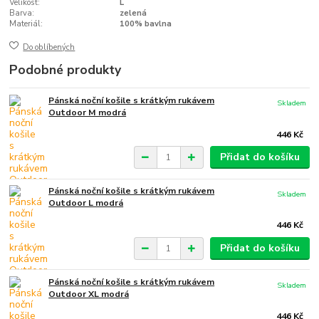
Velikost:
L
Barva:
zelená
Materiál:
100% bavlna
Do oblíbených
Podobné produkty
Pánská noční košile s krátkým rukávem
Skladem
Outdoor M modrá
446 Kč
Přidat do košíku
Pánská noční košile s krátkým rukávem
Skladem
Outdoor L modrá
446 Kč
Přidat do košíku
Pánská noční košile s krátkým rukávem
Skladem
Outdoor XL modrá
446 Kč