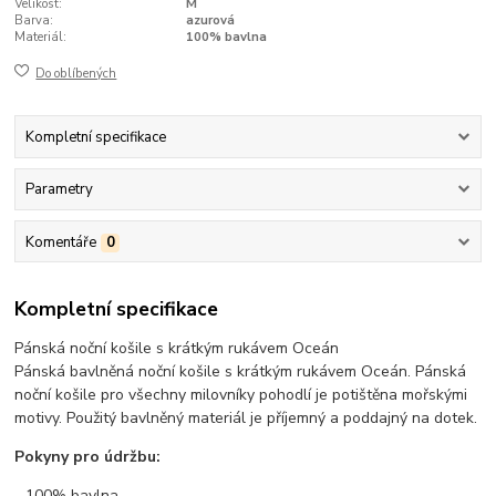
Velikost:
M
Barva:
azurová
Materiál:
100% bavlna
Do oblíbených
Kompletní specifikace
Parametry
Komentáře
0
Kompletní specifikace
Pánská noční košile s krátkým rukávem Oceán
Pánská bavlněná noční košile s krátkým rukávem Oceán. Pánská
noční košile pro všechny milovníky pohodlí je potištěna mořskými
motivy. Použitý bavlněný materiál je příjemný a poddajný na dotek.
Pokyny pro údržbu:
- 100% bavlna