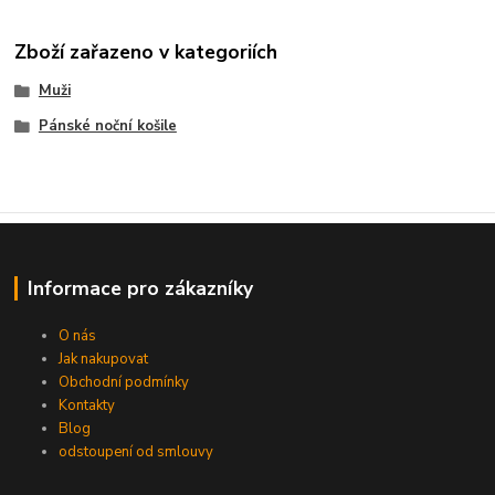
Zboží zařazeno v kategoriích
Muži
Pánské noční košile
Informace pro zákazníky
O nás
Jak nakupovat
Obchodní podmínky
Kontakty
Blog
odstoupení od smlouvy