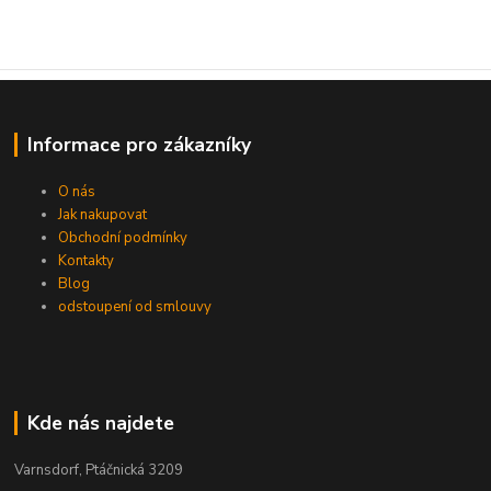
Informace pro zákazníky
O nás
Jak nakupovat
Obchodní podmínky
Kontakty
Blog
odstoupení od smlouvy
Kde nás najdete
Varnsdorf, Ptáčnická 3209