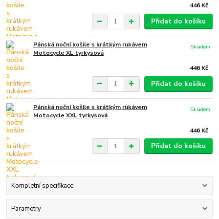
446 Kč
Přidat do košíku
Pánská noční košile s krátkým rukávem
Skladem
Motocycle XL tyrkysová
446 Kč
Přidat do košíku
Pánská noční košile s krátkým rukávem
Skladem
Motocycle XXL tyrkysová
446 Kč
Přidat do košíku
Kompletní specifikace
Parametry