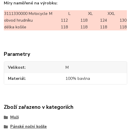
Míry naměřené na výrobku:
3111330000 Motocycle
M
L
XL
XXL
obvod hrudníku
112
118
124
130
délka košile
118
118
118
118
Parametry
Velikost
M
Materiál
100% bavlna
Zboží zařazeno v kategoriích
Muži
Pánské noční košile