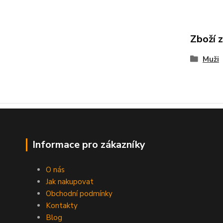
Zboží 
Muži
Informace pro zákazníky
O nás
Jak nakupovat
Obchodní podmínky
Kontakty
Blog