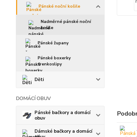
Pánské noční košile
Nadměrné pánské noční
košile
Pánské župany
Pánské boxerky
trenkoslipy
Děti
DOMÁCÍ OBUV
Pánské bačkory a domácí
Podobn
obuv
Dámské bačkory a domácí
obuv