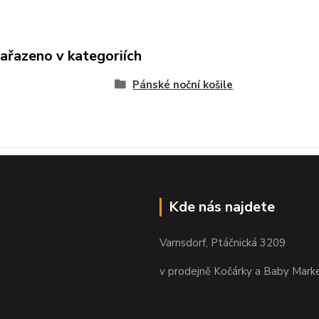
zařazeno v kategoriích
Pánské noční košile
Kde nás najdete
Varnsdorf, Ptáčnická 3209
v prodejně Kočárky a Baby Mark