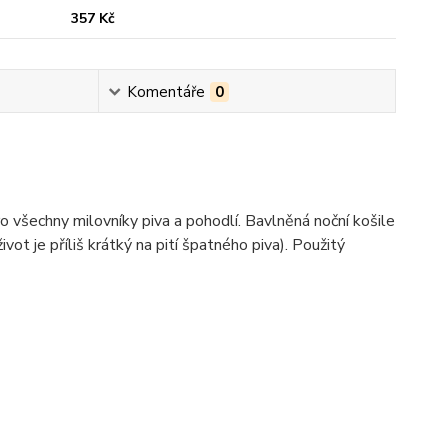
357 Kč
Komentáře
0
o všechny milovníky piva a pohodlí. Bavlněná noční košile
vot je příliš krátký na pití špatného piva). Použitý